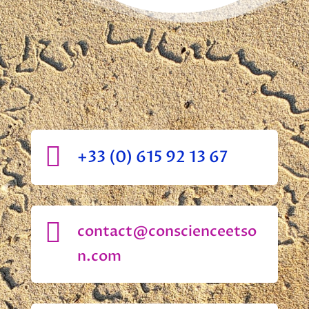

+33 (0) 615 92 13 67

contact@conscienceetso
n.com